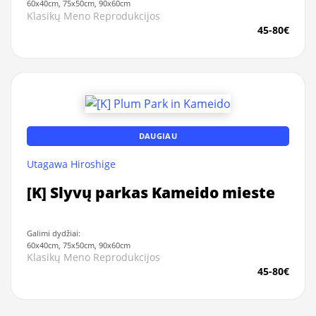
60x40cm, 75x50cm, 90x60cm
Klasikų Meno Reprodukcijos
45-80€
DAUGIAU
Utagawa Hiroshige
[K] Slyvų parkas Kameido mieste
Galimi dydžiai:
60x40cm, 75x50cm, 90x60cm
Klasikų Meno Reprodukcijos
45-80€