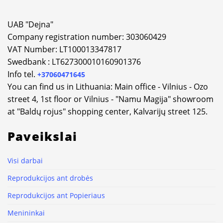
UAB "Dejna"
Company registration number: 303060429
VAT Number: LT100013347817
Swedbank : LT627300010160901376
Info tel.
+37060471645
You can find us in Lithuania: Main office - Vilnius - Ozo
street 4, 1st floor or Vilnius - "Namu Magija" showroom
at "Baldų rojus" shopping center, Kalvarijų street 125.
Paveikslai
Visi darbai
Reprodukcijos ant drobės
Reprodukcijos ant Popieriaus
Menininkai