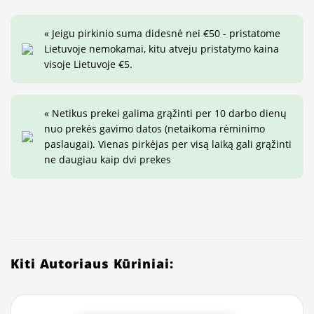
« Jeigu pirkinio suma didesnė nei €50 - pristatome
Lietuvoje nemokamai, kitu atveju pristatymo kaina
visoje Lietuvoje €5.
« Netikus prekei galima grąžinti per 10 darbo dienų
nuo prekės gavimo datos (netaikoma rėminimo
paslaugai). Vienas pirkėjas per visą laiką gali grąžinti
ne daugiau kaip dvi prekes
Kiti Autoriaus Kūriniai: