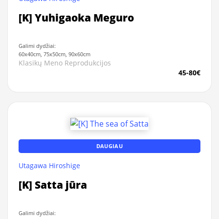
[K] Yuhigaoka Meguro
Galimi dydžiai:
60x40cm, 75x50cm, 90x60cm
Klasikų Meno Reprodukcijos
45-80€
DAUGIAU
Utagawa Hiroshige
[K] Satta jūra
Galimi dydžiai: