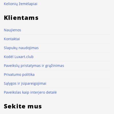
Kelionių žemėlapiai
Klientams
Naujienos
Kontaktai
Slapukų naudojimas
Kodėl Luxart.club
Paveikslų pristatymas ir grąžinimas
Privatumo politika
Sąlygos ir įsipareigojimai
Paveikslas kaip interjero detalė
Sekite mus