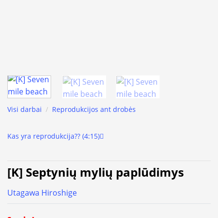
Visi darbai
/
Reprodukcijos ant drobės
Kas yra reprodukcija?? (4:15)
[K] Septynių mylių paplūdimys
Utagawa Hiroshige