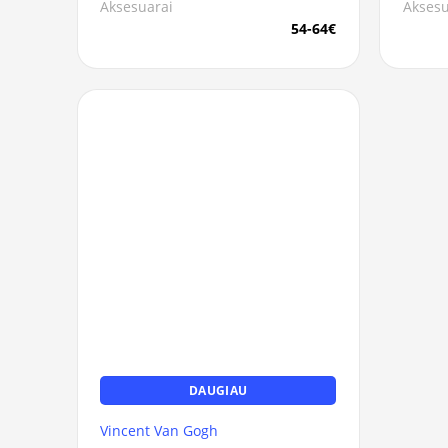
Aksesuarai
Aksesu
54-64€
DAUGIAU
Vincent Van Gogh