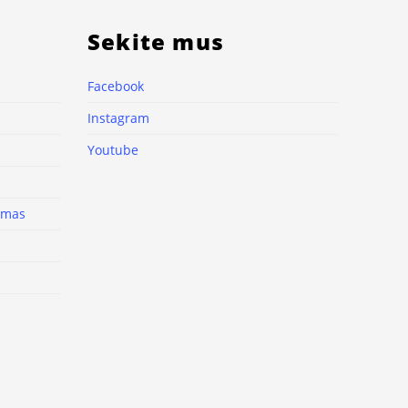
Sekite mus
Facebook
Instagram
Youtube
nimas