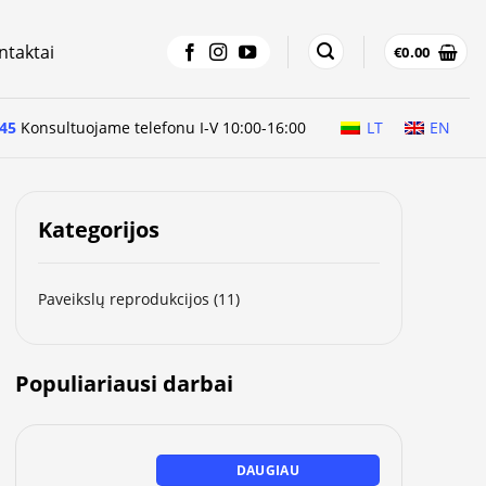
ntaktai
€
0.00
45
Konsultuojame telefonu I-V 10:00-16:00
LT
EN
Kategorijos
Paveikslų reprodukcijos
(11)
Populiariausi darbai
DAUGIAU