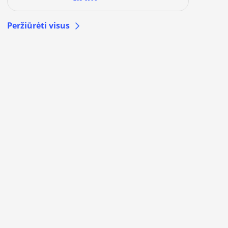
Peržiūrėti visus