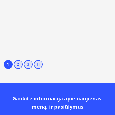
1
2
3
Gaukite informacija apie naujienas,
meną, ir pasiūlymus