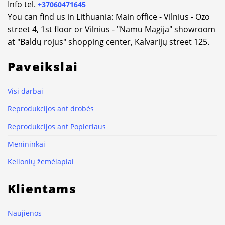
Info tel.
+37060471645
You can find us in Lithuania: Main office - Vilnius - Ozo
street 4, 1st floor or Vilnius - "Namu Magija" showroom
at "Baldų rojus" shopping center, Kalvarijų street 125.
Paveikslai
Visi darbai
Reprodukcijos ant drobės
Reprodukcijos ant Popieriaus
Menininkai
Kelionių žemėlapiai
Klientams
Naujienos