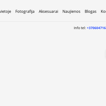
vietoje
Fotografija
Aksesuarai
Naujienos
Blogas
Ko
Info tel:
+370604716