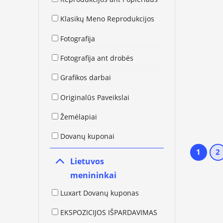
Klasikų Meno Reprodukcijos
Fotografija
Fotografija ant drobės
Grafikos darbai
Originalūs Paveikslai
Žemėlapiai
Dovanų kuponai
1
2
Lietuvos
menininkai
Luxart Dovanų kuponas
EKSPOZICIJOS IŠPARDAVIMAS