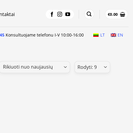
ntaktai
€
0.00
45
Konsultuojame telefonu I-V 10:00-16:00
LT
EN