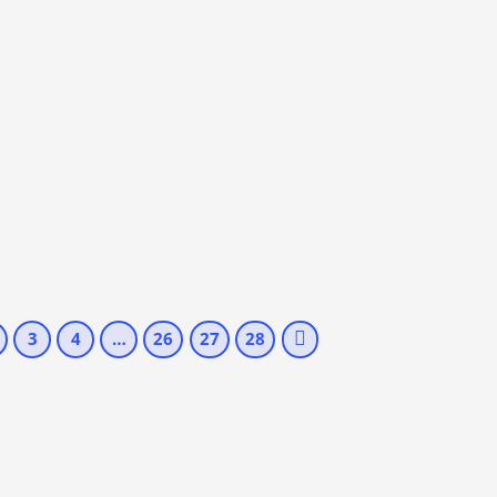
3
4
…
26
27
28