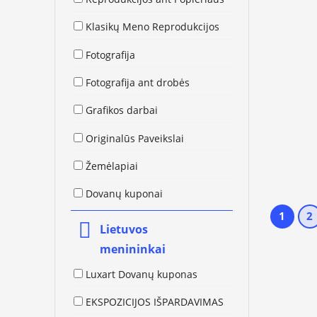
Klasikų Meno Reprodukcijos
Fotografija
Fotografija ant drobės
Grafikos darbai
Originalūs Paveikslai
Žemėlapiai
Dovanų kuponai
1
2
Lietuvos
menininkai
Luxart Dovanų kuponas
EKSPOZICIJOS IŠPARDAVIMAS