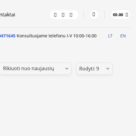
ntaktai
€
0.00
0471645
Konsultuojame telefonu I-V 10:00-16:00
LT
EN