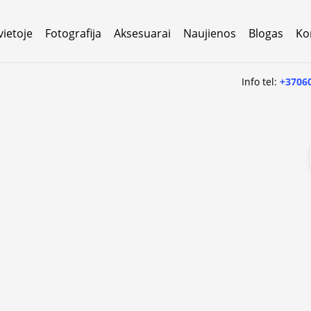
vietoje
Fotografija
Aksesuarai
Naujienos
Blogas
Ko
Info tel:
+3706