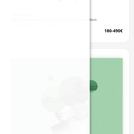
Galimi dydžiai:
70x70cm, 85x85cm, 100x100cm, 120x120cm, 140x140cm
Fotografija ant drobės
180-490€