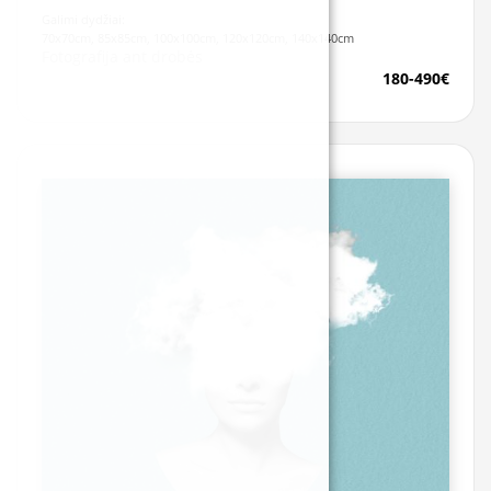
Galimi dydžiai:
70x70cm, 85x85cm, 100x100cm, 120x120cm, 140x140cm
Fotografija ant drobės
180-490€