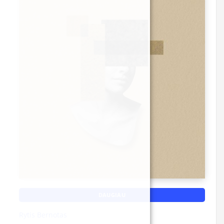
DAUGIAU
Rytis Bernotas