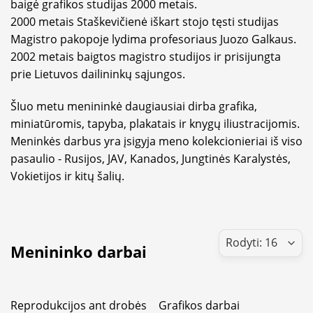
baigė grafikos studijas 2000 metais.
2000 metais Staškevičienė iškart stojo tęsti studijas
Magistro pakopoje lydima profesoriaus Juozo Galkaus.
2002 metais baigtos magistro studijos ir prisijungta
prie Lietuvos dailininkų sąjungos.
ŠIuo metu menininkė daugiausiai dirba grafika,
miniatūromis, tapyba, plakatais ir knygų iliustracijomis.
Meninkės darbus yra įsigyja meno kolekcionieriai iš viso
pasaulio - Rusijos, JAV, Kanados, Jungtinės Karalystės,
Vokietijos ir kitų šalių.
Menininko darbai
Reprodukcijos ant drobės
Grafikos darbai