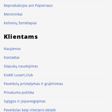
Reprodukcijos ant Popieriaus
Menininkai
Kelionių žemėlapiai
Klientams
Naujienos
Kontaktai
Slapukų naudojimas
Kodėl Luxart.club
Paveikslų pristatymas ir grąžinimas
Privatumo politika
Sąlygos ir įsipareigojimai
Paveikslas kaip interjero detalė