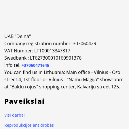
Alternative:
UAB "Dejna"
Company registration number: 303060429
VAT Number: LT100013347817
Swedbank : LT627300010160901376
Info tel.
+37060471645
You can find us in Lithuania: Main office - Vilnius - Ozo
street 4, 1st floor or Vilnius - "Namu Magija" showroom
at "Baldų rojus" shopping center, Kalvarijų street 125.
Paveikslai
Visi darbai
Reprodukcijos ant drobės