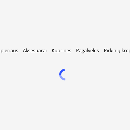
pieriaus
Aksesuarai
Kuprinės
Pagalvėlės
Pirkinių kre