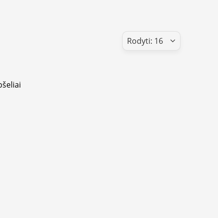
pšeliai