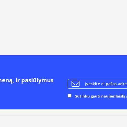
meną, ir pasiūlymus
Sutinku gauti naujienlaiškį s