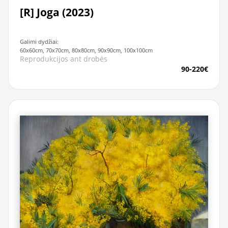
[R] Joga (2023)
Galimi dydžiai:
60x60cm, 70x70cm, 80x80cm, 90x90cm, 100x100cm
Reprodukcijos ant drobės
90-220€