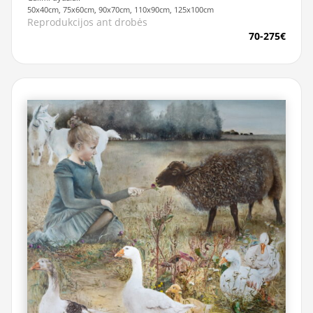
50x40cm, 75x60cm, 90x70cm, 110x90cm, 125x100cm
Reprodukcijos ant drobės
70-275€