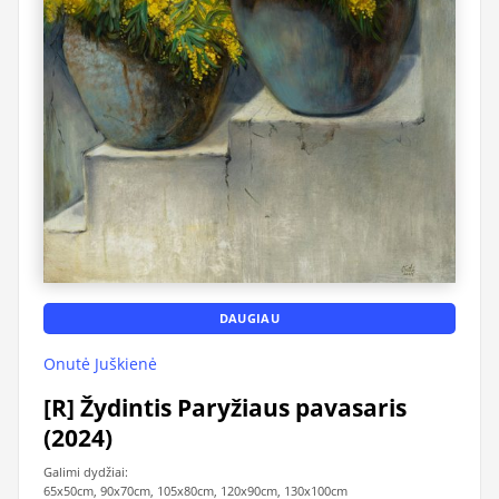
DAUGIAU
Onutė Juškienė
[R] Žydintis Paryžiaus pavasaris
(2024)
Galimi dydžiai:
65x50cm, 90x70cm, 105x80cm, 120x90cm, 130x100cm