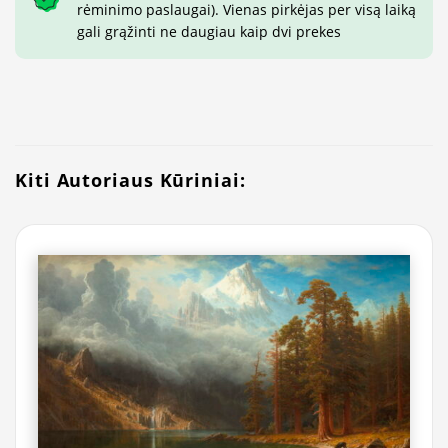
rėminimo paslaugai). Vienas pirkėjas per visą laiką
gali grąžinti ne daugiau kaip dvi prekes
Kiti Autoriaus Kūriniai: