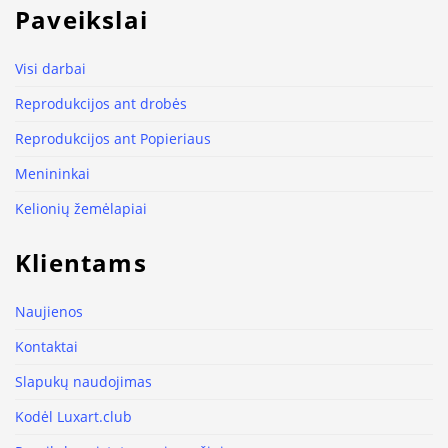
Paveikslai
Visi darbai
Reprodukcijos ant drobės
Reprodukcijos ant Popieriaus
Menininkai
Kelionių žemėlapiai
Klientams
Naujienos
Kontaktai
Slapukų naudojimas
Kodėl Luxart.club