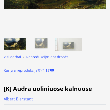
Visi darbai
/
Reprodukcijos ant drobės
Kas yra reprodukcija?? (4:15)
[K] Audra uoliniuose kalnuose
Albert Bierstadt