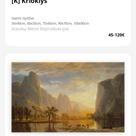
[K] Krioklys
Galimi dydžiai:
50x40cm, 60x50cm, 75x60cm, 90x70cm, 100x80cm
Klasikų Meno Reprodukcijos
45-120€