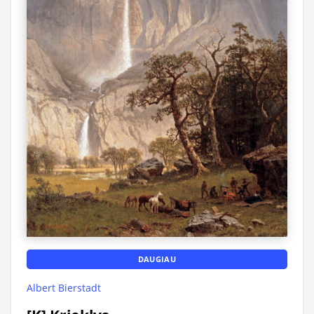
DAUGIAU
Albert Bierstadt