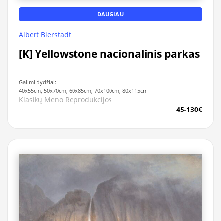
DAUGIAU
Albert Bierstadt
[K] Yellowstone nacionalinis parkas
Galimi dydžiai:
40x55cm, 50x70cm, 60x85cm, 70x100cm, 80x115cm
Klasikų Meno Reprodukcijos
45-130€