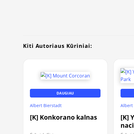
Kiti Autoriaus Kūriniai:
DAUGIAU
Albert Bierstadt
Albert
[K] Konkorano kalnas
[K] 
naci