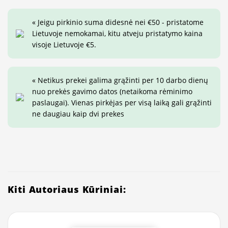
« Jeigu pirkinio suma didesnė nei €50 - pristatome
Lietuvoje nemokamai, kitu atveju pristatymo kaina
visoje Lietuvoje €5.
« Netikus prekei galima grąžinti per 10 darbo dienų
nuo prekės gavimo datos (netaikoma rėminimo
paslaugai). Vienas pirkėjas per visą laiką gali grąžinti
ne daugiau kaip dvi prekes
Kiti Autoriaus Kūriniai: