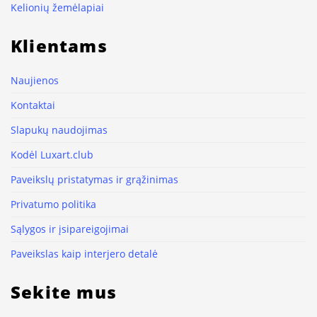
Kelionių žemėlapiai
Klientams
Naujienos
Kontaktai
Slapukų naudojimas
Kodėl Luxart.club
Paveikslų pristatymas ir grąžinimas
Privatumo politika
Sąlygos ir įsipareigojimai
Paveikslas kaip interjero detalė
Sekite mus