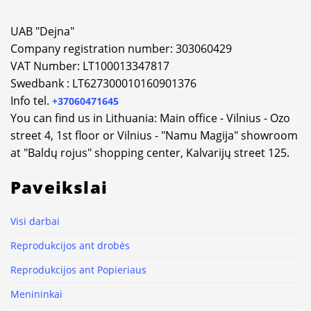
UAB "Dejna"
Company registration number: 303060429
VAT Number: LT100013347817
Swedbank : LT627300010160901376
Info tel.
+37060471645
You can find us in Lithuania: Main office - Vilnius - Ozo
street 4, 1st floor or Vilnius - "Namu Magija" showroom
at "Baldų rojus" shopping center, Kalvarijų street 125.
Paveikslai
Visi darbai
Reprodukcijos ant drobės
Reprodukcijos ant Popieriaus
Menininkai