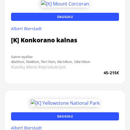
DAUGIAU
Albert Bierstadt
[K] Konkorano kalnas
Galimi dydžiai:
40x65cm, 50x80cm, 70x110cm, 90x145cm, 100x160cm
Klasikų Meno Reprodukcijos
45-215€
DAUGIAU
Albert Bierstadt