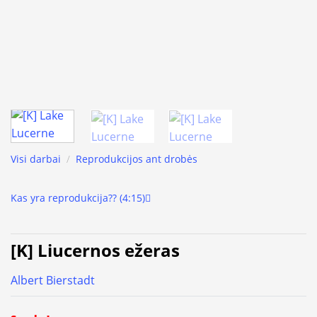
Visi darbai
/
Reprodukcijos ant drobės
Kas yra reprodukcija?? (4:15)
[K] Liucernos ežeras
Albert Bierstadt