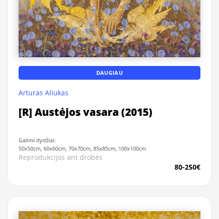
DAUGIAU
Arturas Aliukas
[R] Austėjos vasara (2015)
Galimi dydžiai:
50x50cm, 60x60cm, 70x70cm, 85x85cm, 100x100cm
Reprodukcijos ant drobės
80-250€