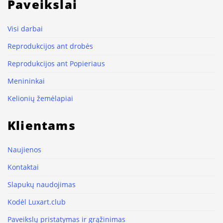
Paveikslai
Visi darbai
Reprodukcijos ant drobės
Reprodukcijos ant Popieriaus
Menininkai
Kelionių žemėlapiai
Klientams
Naujienos
Kontaktai
Slapukų naudojimas
Kodėl Luxart.club
Paveikslų pristatymas ir grąžinimas