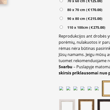
70 x 60 cm (
€
125.00
)
80 x 70 cm (
€
170.00
)
90 x 80 cm (
€
215.00
)
110 x 100cm (
€
275.00
)
Reprodukcijos ant drobės 
porėmių, nulakuotos ir paru
rėmas nėra būtinas pasirink
Jūsų namams. Jeigu mūsų a
tuomet rekomenduojame rėm
Svarbu
– Puslapyje matom
skirsis priklausomai nuo 