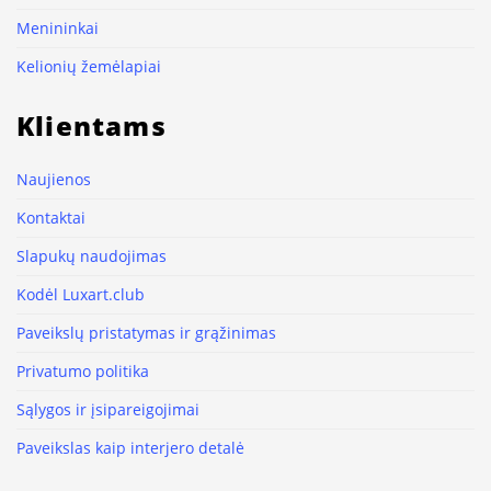
Menininkai
Kelionių žemėlapiai
Klientams
Naujienos
Kontaktai
Slapukų naudojimas
Kodėl Luxart.club
Paveikslų pristatymas ir grąžinimas
Privatumo politika
Sąlygos ir įsipareigojimai
Paveikslas kaip interjero detalė