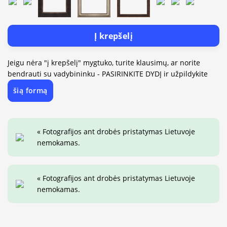
Į krepšelį
Jeigu nėra "į krepšelį" mygtuko, turite klausimų, ar norite
bendrauti su vadybininku - PASIRINKITE DYDĮ ir užpildykite
šią formą
« Fotografijos ant drobės pristatymas Lietuvoje
nemokamas.
« Fotografijos ant drobės pristatymas Lietuvoje
nemokamas.