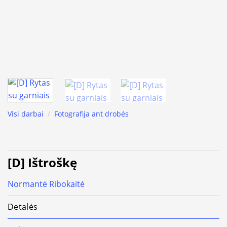
Visi darbai
/
Fotografija ant drobės
[D] Ištroškę
Normantė Ribokaitė
Detalės