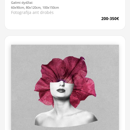
Galimi dydžiai:
60x90cm, 80x120cm, 100x150cm
Fotografija ant drobės
200-350€