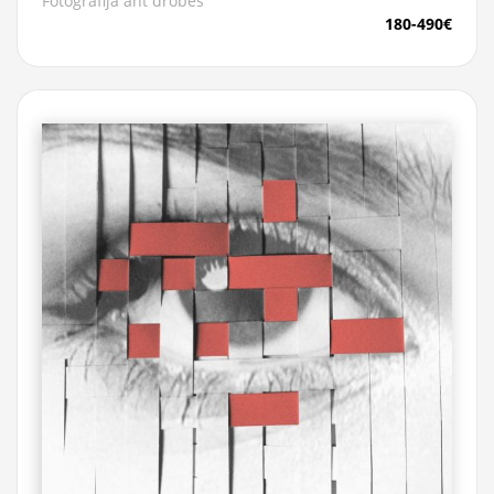
Fotografija ant drobės
180-490€