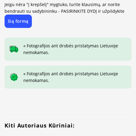
Jeigu nėra "į krepšelį" mygtuko, turite klausimų, ar norite
bendrauti su vadybininku - PASIRINKITE DYDĮ ir užpildykite
šią formą
« Fotografijos ant drobės pristatymas Lietuvoje
nemokamas.
« Fotografijos ant drobės pristatymas Lietuvoje
nemokamas.
Kiti Autoriaus Kūriniai: