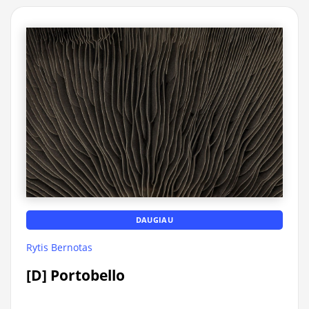
DAUGIAU
Rytis Bernotas
[D] Portobello