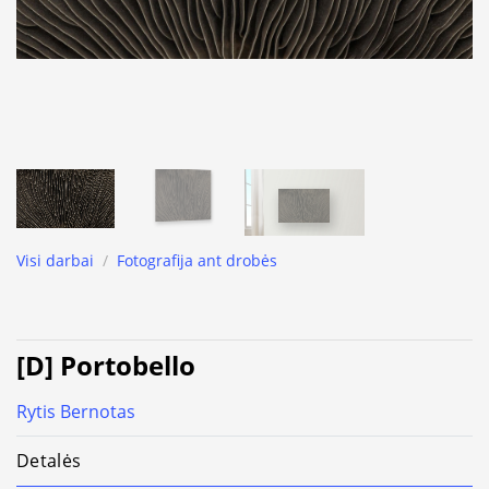
Visi darbai
/
Fotografija ant drobės
[D] Portobello
Rytis Bernotas
Detalės