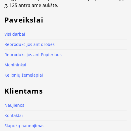
g. 125 antrajame aukšte.
Paveikslai
Visi darbai
Reprodukcijos ant drobės
Reprodukcijos ant Popieriaus
Menininkai
Kelionių žemėlapiai
Klientams
Naujienos
Kontaktai
Slapukų naudojimas