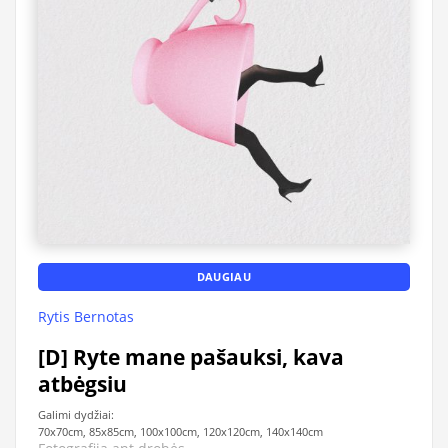
DAUGIAU
Rytis Bernotas
[D] Ryte mane pašauksi, kava
atbėgsiu
Galimi dydžiai:
70x70cm, 85x85cm, 100x100cm, 120x120cm, 140x140cm