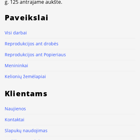
g. 125 antrajame aukšte.
Paveikslai
Visi darbai
Reprodukcijos ant drobės
Reprodukcijos ant Popieriaus
Menininkai
Kelionių žemėlapiai
Klientams
Naujienos
Kontaktai
Slapukų naudojimas