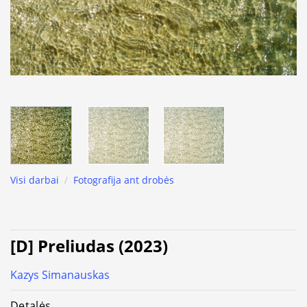
Visi darbai
/
Fotografija ant drobės
[D] Preliudas (2023)
Kazys Simanauskas
Detalės