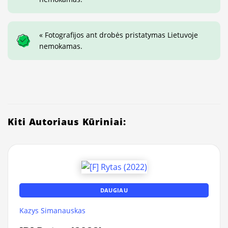
« Fotografijos ant drobės pristatymas Lietuvoje
nemokamas.
Kiti Autoriaus Kūriniai:
DAUGIAU
Kazys Simanauskas