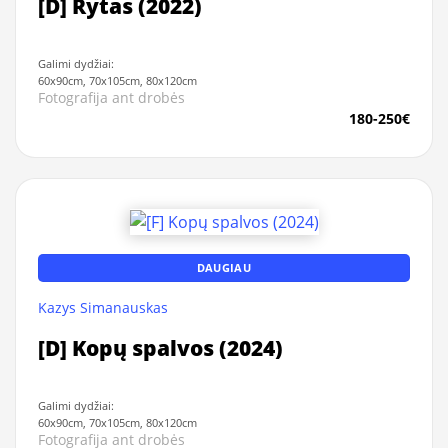
[D] Rytas (2022)
Galimi dydžiai:
60x90cm, 70x105cm, 80x120cm
Fotografija ant drobės
180-250€
DAUGIAU
Kazys Simanauskas
[D] Kopų spalvos (2024)
Galimi dydžiai:
60x90cm, 70x105cm, 80x120cm
Fotografija ant drobės