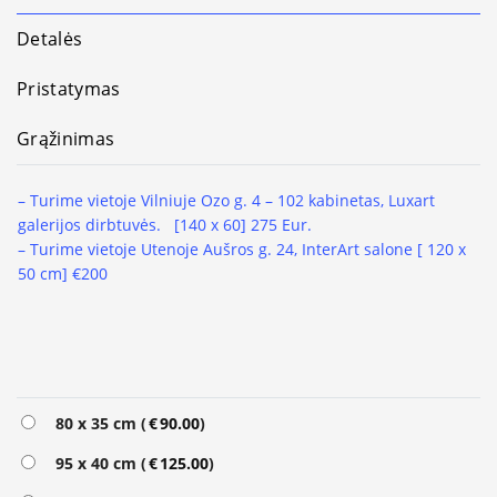
Detalės
Pristatymas
Grąžinimas
– Turime vietoje Vilniuje Ozo g. 4 – 102 kabinetas, Luxart
galerijos dirbtuvės. [140 x 60] 275 Eur.
– Turime vietoje Utenoje Aušros g. 24, InterArt salone [ 120 x
50 cm] €200
Alternative:
80 x 35 cm (
€
90.00
)
95 x 40 cm (
€
125.00
)