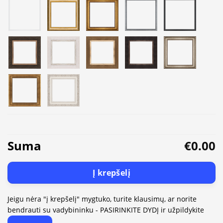
Suma
€0.00
Į krepšelį
Jeigu nėra "į krepšelį" mygtuko, turite klausimų, ar norite
bendrauti su vadybininku - PASIRINKITE DYDĮ ir užpildykite