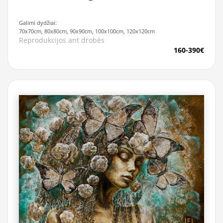
Galimi dydžiai:
70x70cm, 80x80cm, 90x90cm, 100x100cm, 120x120cm
Reprodukcijos ant drobės
160-390€