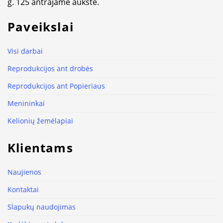
g. 125 antrajame aukšte.
Paveikslai
Visi darbai
Reprodukcijos ant drobės
Reprodukcijos ant Popieriaus
Menininkai
Kelionių žemėlapiai
Klientams
Naujienos
Kontaktai
Slapukų naudojimas