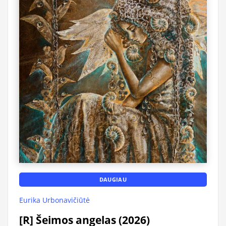
DAUGIAU
Eurika Urbonavičiūtė
[R] Šeimos angelas (2026)