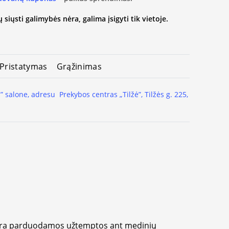
 siųsti galimybės nėra, galima įsigyti tik vietoje.
Pristatymas
Grąžinimas
” salone, adresu Prekybos centras „Tilžė”, Tilžės g. 225,
yra parduodamos užtemptos ant medinių