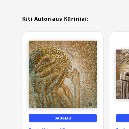
Kiti Autoriaus Kūriniai:
DAUGIAU