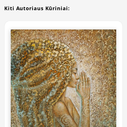
Kiti Autoriaus Kūriniai: