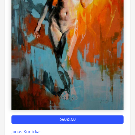
DAUGIAU
Jonas Kunickas