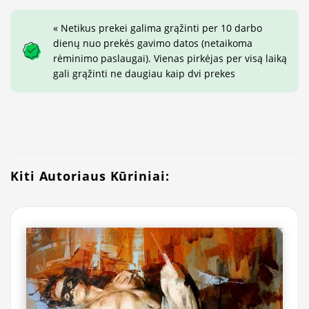
« Netikus prekei galima grąžinti per 10 darbo
dienų nuo prekės gavimo datos (netaikoma
rėminimo paslaugai). Vienas pirkėjas per visą laiką
gali grąžinti ne daugiau kaip dvi prekes
Kiti Autoriaus Kūriniai: