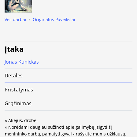
Visi darbai
/
Originalūs Paveikslai
Įtaka
Jonas Kunickas
Detalės
Pristatymas
Grąžinimas
« Aliejus, drobė.
« Norėdami daugiau sužinoti apie galimybę įsigyti šį
menininko darbą, pamatyti gyvai - rašykite mums užklausą.