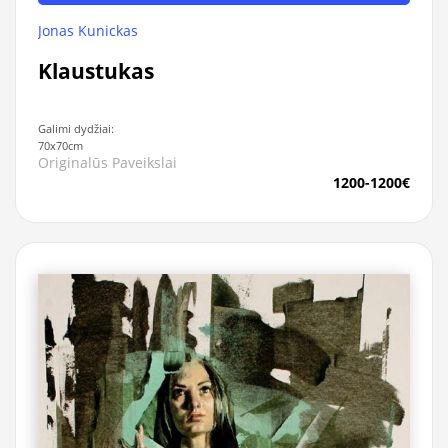
Jonas Kunickas
Klaustukas
Galimi dydžiai:
70x70cm
Originalūs Paveikslai
1200-1200€