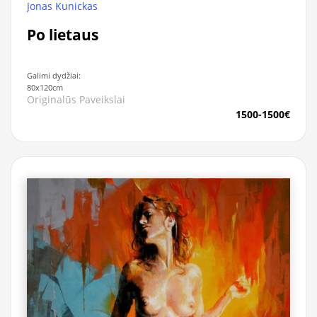
Jonas Kunickas
Po lietaus
Galimi dydžiai:
80x120cm
Originalūs Paveikslai
1500-1500€