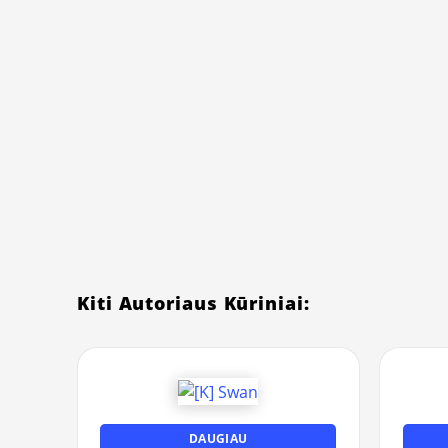
Kiti Autoriaus Kūriniai:
DAUGIAU