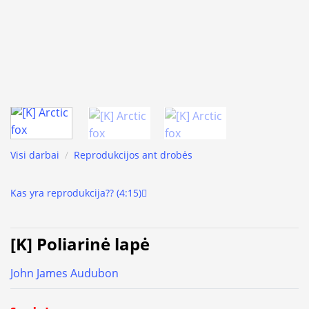
Visi darbai
/
Reprodukcijos ant drobės
Kas yra reprodukcija?? (4:15)
[K] Poliarinė lapė
John James Audubon