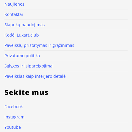
Naujienos
Kontaktai
Slapukų naudojimas
Kodėl Luxart.club
Paveikslų pristatymas ir grąžinimas
Privatumo politika
Sąlygos ir įsipareigojimai
Paveikslas kaip interjero detalė
Sekite mus
Facebook
Instagram
Youtube