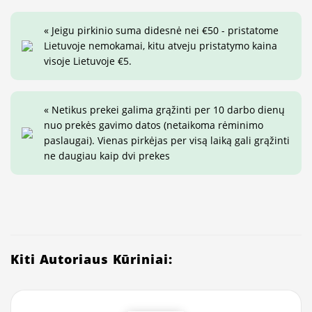
« Jeigu pirkinio suma didesnė nei €50 - pristatome
Lietuvoje nemokamai, kitu atveju pristatymo kaina
visoje Lietuvoje €5.
« Netikus prekei galima grąžinti per 10 darbo dienų
nuo prekės gavimo datos (netaikoma rėminimo
paslaugai). Vienas pirkėjas per visą laiką gali grąžinti
ne daugiau kaip dvi prekes
Kiti Autoriaus Kūriniai: