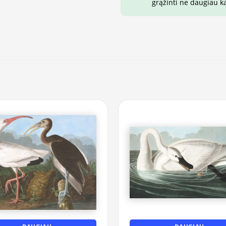
grąžinti ne daugiau k