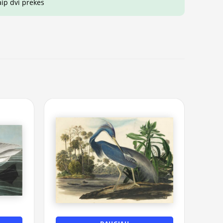
aip dvi prekes