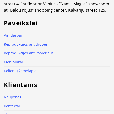
street 4, 1st floor or Vilnius - "Namu Magija" showroom
at "Baldų rojus" shopping center, Kalvarijų street 125.
Paveikslai
Visi darbai
Reprodukcijos ant drobės
Reprodukcijos ant Popieriaus
Menininkai
Kelionių žemėlapiai
Klientams
Naujienos
Kontaktai