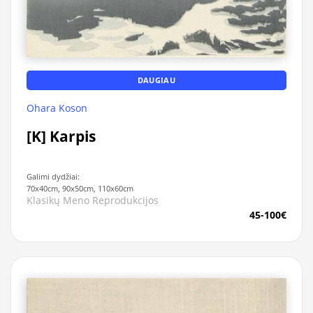
DAUGIAU
Ohara Koson
[K] Karpis
Galimi dydžiai:
70x40cm, 90x50cm, 110x60cm
Klasikų Meno Reprodukcijos
45-100€