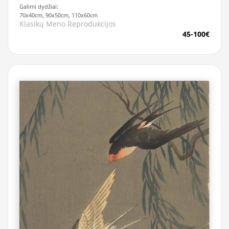
Galimi dydžiai:
70x40cm, 90x50cm, 110x60cm
Klasikų Meno Reprodukcijos
45-100€