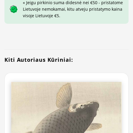
« Jeigu pirkinio suma didesnė nei €50 - pristatome
Lietuvoje nemokamai, kitu atveju pristatymo kaina
visoje Lietuvoje €5.
Kiti Autoriaus Kūriniai: