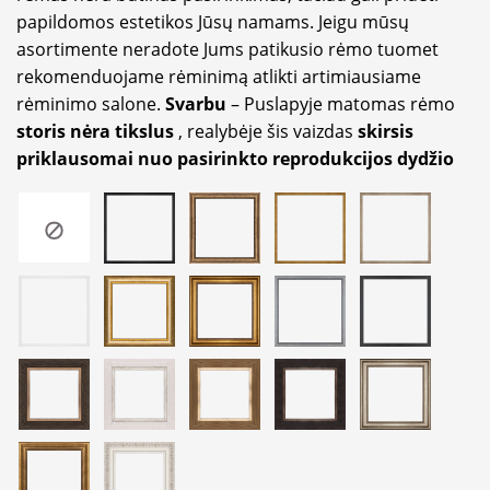
papildomos estetikos Jūsų namams. Jeigu mūsų
asortimente neradote Jums patikusio rėmo tuomet
rekomenduojame rėminimą atlikti artimiausiame
rėminimo salone.
Svarbu
– Puslapyje matomas rėmo
storis nėra tikslus
, realybėje šis vaizdas
skirsis
priklausomai nuo pasirinkto reprodukcijos dydžio