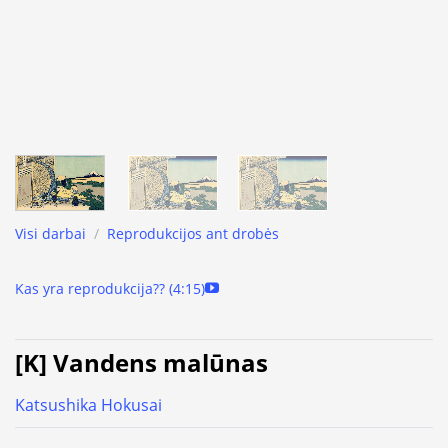
Visi darbai
/
Reprodukcijos ant drobės
Kas yra reprodukcija?? (4:15)
[K] Vandens malūnas
Katsushika Hokusai