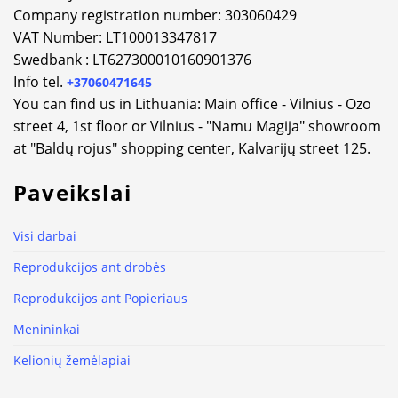
Company registration number: 303060429
VAT Number: LT100013347817
Swedbank : LT627300010160901376
Info tel.
+37060471645
You can find us in Lithuania: Main office - Vilnius - Ozo
street 4, 1st floor or Vilnius - "Namu Magija" showroom
at "Baldų rojus" shopping center, Kalvarijų street 125.
Paveikslai
Visi darbai
Reprodukcijos ant drobės
Reprodukcijos ant Popieriaus
Menininkai
Kelionių žemėlapiai