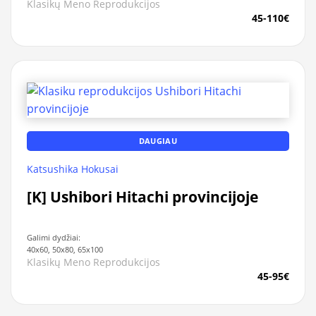
Klasikų Meno Reprodukcijos
45-110€
DAUGIAU
Katsushika Hokusai
[K] Ushibori Hitachi provincijoje
Galimi dydžiai:
40x60, 50x80, 65x100
Klasikų Meno Reprodukcijos
45-95€