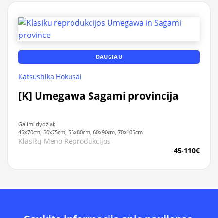
DAUGIAU
Katsushika Hokusai
[K] Umegawa Sagami provincija
Galimi dydžiai:
45x70cm, 50x75cm, 55x80cm, 60x90cm, 70x105cm
Klasikų Meno Reprodukcijos
45-110€