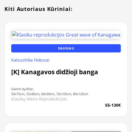
Kiti Autoriaus Kūriniai:
DAUGIAU
Katsushika Hokusai
[K] Kanagavos didžioji banga
Galimi dydžiai:
50x75cm, 55x80cm, 60x90cm, 70x105cm, 80x120cm
Klasikų Meno Reprodukcijos
55-130€