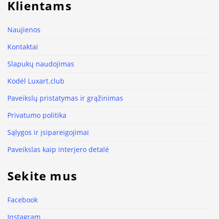
Klientams
Naujienos
Kontaktai
Slapukų naudojimas
Kodėl Luxart.club
Paveikslų pristatymas ir grąžinimas
Privatumo politika
Sąlygos ir įsipareigojimai
Paveikslas kaip interjero detalė
Sekite mus
Facebook
Instagram