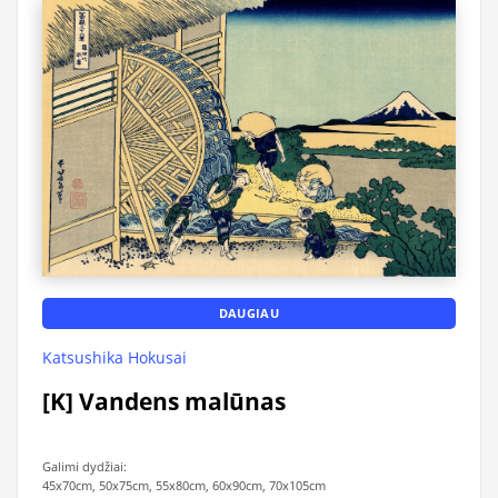
DAUGIAU
Katsushika Hokusai
[K] Vandens malūnas
Galimi dydžiai:
45x70cm, 50x75cm, 55x80cm, 60x90cm, 70x105cm