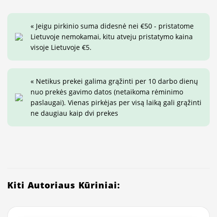
« Jeigu pirkinio suma didesnė nei €50 - pristatome
Lietuvoje nemokamai, kitu atveju pristatymo kaina
visoje Lietuvoje €5.
« Netikus prekei galima grąžinti per 10 darbo dienų
nuo prekės gavimo datos (netaikoma rėminimo
paslaugai). Vienas pirkėjas per visą laiką gali grąžinti
ne daugiau kaip dvi prekes
Kiti Autoriaus Kūriniai: