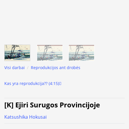
Visi darbai
/
Reprodukcijos ant drobės
Kas yra reprodukcija?? (4:15)
[K] Ejiri Surugos Provincijoje
Katsushika Hokusai