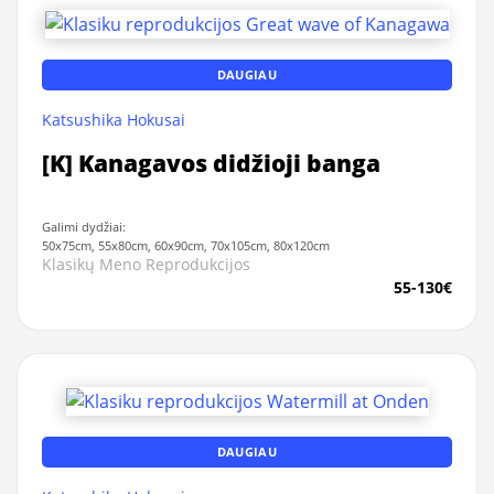
DAUGIAU
Katsushika Hokusai
[K] Kanagavos didžioji banga
Galimi dydžiai:
50x75cm, 55x80cm, 60x90cm, 70x105cm, 80x120cm
Klasikų Meno Reprodukcijos
55-130€
DAUGIAU