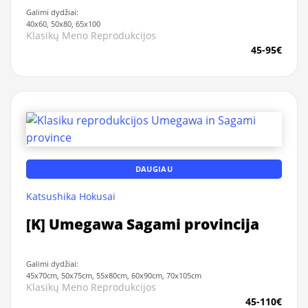
Galimi dydžiai:
40x60, 50x80, 65x100
Klasikų Meno Reprodukcijos
45-95€
DAUGIAU
Katsushika Hokusai
[K] Umegawa Sagami provincija
Galimi dydžiai:
45x70cm, 50x75cm, 55x80cm, 60x90cm, 70x105cm
Klasikų Meno Reprodukcijos
45-110€