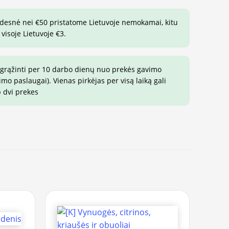
idesnė nei €50 pristatome Lietuvoje nemokamai, kitu
visoje Lietuvoje €3.
 grąžinti per 10 darbo dienų nuo prekės gavimo
o paslaugai). Vienas pirkėjas per visą laiką gali
p dvi prekes