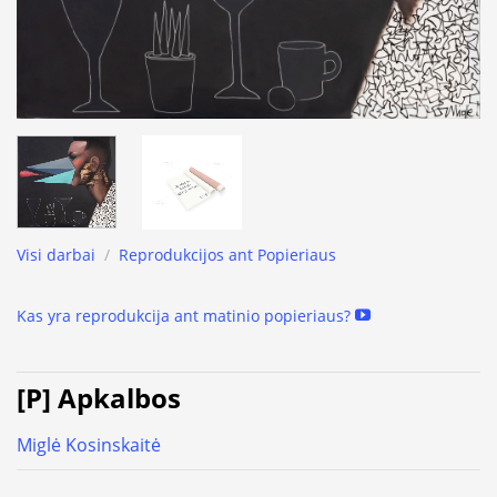
Visi darbai
/
Reprodukcijos ant Popieriaus
Kas yra reprodukcija ant matinio popieriaus?
[P] Apkalbos
Miglė Kosinskaitė