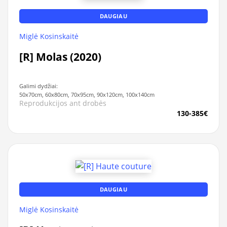
DAUGIAU
Miglė Kosinskaitė
[R] Molas (2020)
Galimi dydžiai:
50x70cm, 60x80cm, 70x95cm, 90x120cm, 100x140cm
Reprodukcijos ant drobės
130-385€
DAUGIAU
Miglė Kosinskaitė