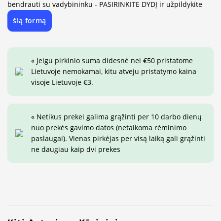
bendrauti su vadybininku - PASIRINKITE DYDĮ ir užpildykite
šią formą
« Jeigu pirkinio suma didesnė nei €50 pristatome
Lietuvoje nemokamai, kitu atveju pristatymo kaina
visoje Lietuvoje €3.
« Netikus prekei galima grąžinti per 10 darbo dienų
nuo prekės gavimo datos (netaikoma rėminimo
paslaugai). Vienas pirkėjas per visą laiką gali grąžinti
ne daugiau kaip dvi prekes