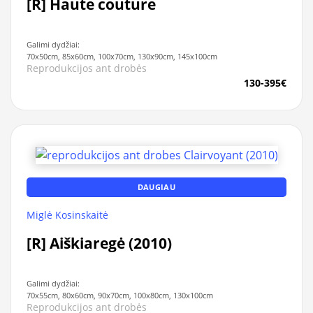
[R] Haute couture
Galimi dydžiai:
70x50cm, 85x60cm, 100x70cm, 130x90cm, 145x100cm
Reprodukcijos ant drobės
130-395€
DAUGIAU
Miglė Kosinskaitė
[R] Aiškiaregė (2010)
Galimi dydžiai:
70x55cm, 80x60cm, 90x70cm, 100x80cm, 130x100cm
Reprodukcijos ant drobės