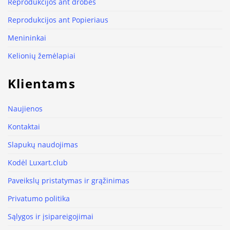
Reprodukcijos ant drobės
Reprodukcijos ant Popieriaus
Menininkai
Kelionių žemėlapiai
Klientams
Naujienos
Kontaktai
Slapukų naudojimas
Kodėl Luxart.club
Paveikslų pristatymas ir grąžinimas
Privatumo politika
Sąlygos ir įsipareigojimai