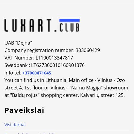
UAB "Dejna"
Company registration number: 303060429
VAT Number: LT100013347817
Swedbank : LT627300010160901376
Info tel.
+37060471645
You can find us in Lithuania: Main office - Vilnius - Ozo
street 4, 1st floor or Vilnius - "Namu Magija" showroom
at "Baldų rojus" shopping center, Kalvarijų street 125.
Paveikslai
Visi darbai