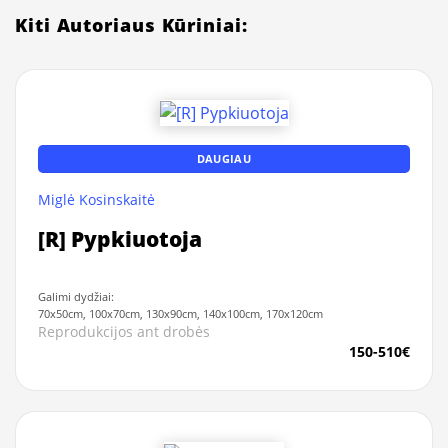
Kiti Autoriaus Kūriniai:
DAUGIAU
Miglė Kosinskaitė
[R] Pypkiuotoja
Galimi dydžiai:
70x50cm, 100x70cm, 130x90cm, 140x100cm, 170x120cm
Reprodukcijos ant drobės
150-510€