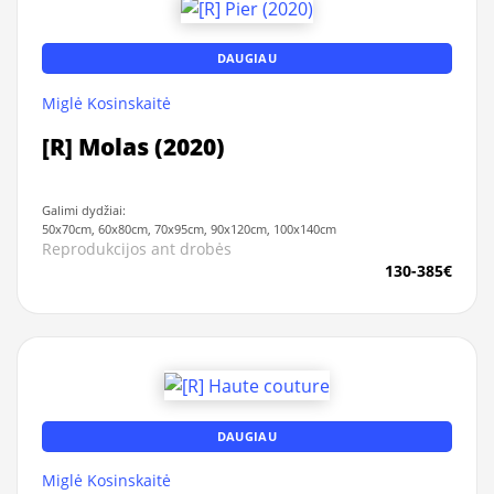
DAUGIAU
Miglė Kosinskaitė
[R] Molas (2020)
Galimi dydžiai:
50x70cm, 60x80cm, 70x95cm, 90x120cm, 100x140cm
Reprodukcijos ant drobės
130-385€
DAUGIAU
Miglė Kosinskaitė