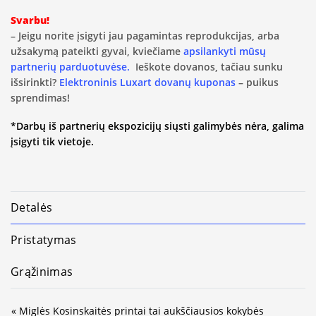
Svarbu!
– Jeigu norite įsigyti jau pagamintas reprodukcijas, arba
užsakymą pateikti gyvai, kviečiame
apsilankyti mūsų
partnerių parduotuvėse.
Ieškote dovanos, tačiau sunku
išsirinkti?
Elektroninis Luxart dovanų kuponas
– puikus
sprendimas!
*Darbų iš partnerių ekspozicijų siųsti galimybės nėra, galima
įsigyti tik vietoje.
Detalės
Pristatymas
Grąžinimas
« Miglės Kosinskaitės printai tai aukščiausios kokybės