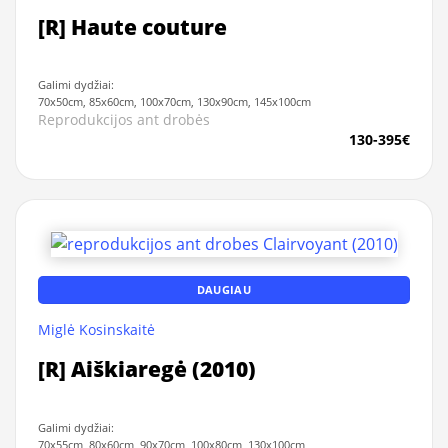
[R] Haute couture
Galimi dydžiai:
70x50cm, 85x60cm, 100x70cm, 130x90cm, 145x100cm
Reprodukcijos ant drobės
130-395€
DAUGIAU
Miglė Kosinskaitė
[R] Aiškiaregė (2010)
Galimi dydžiai:
70x55cm, 80x60cm, 90x70cm, 100x80cm, 130x100cm