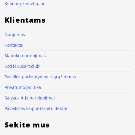
Kelionių žemėlapiai
Klientams
Naujienos
Kontaktai
Slapukų naudojimas
Kodėl Luxart.club
Paveikslų pristatymas ir grąžinimas
Privatumo politika
Sąlygos ir įsipareigojimai
Paveikslas kaip interjero detalė
Sekite mus