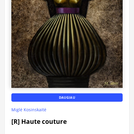
DAUGIAU
Miglė Kosinskaitė
[R] Haute couture