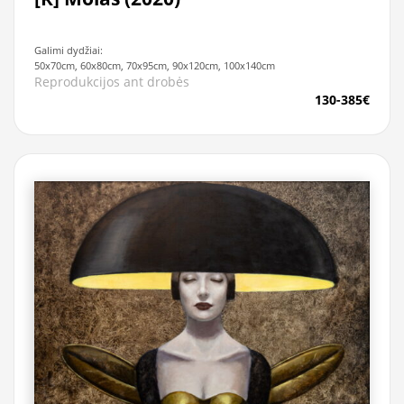
Galimi dydžiai:
50x70cm, 60x80cm, 70x95cm, 90x120cm, 100x140cm
Reprodukcijos ant drobės
130-385€