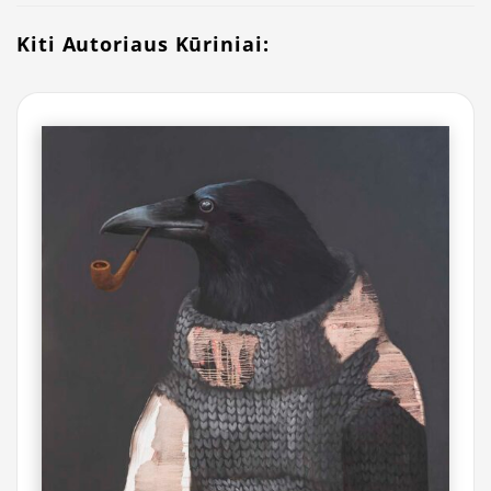
Kiti Autoriaus Kūriniai: