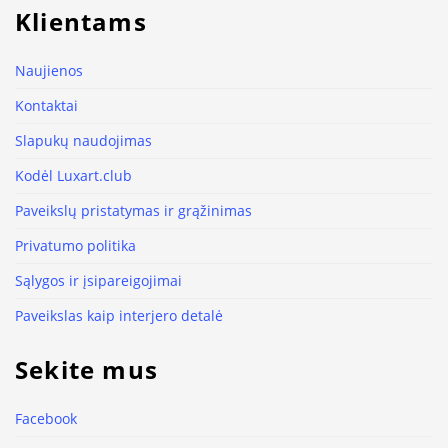
Klientams
Naujienos
Kontaktai
Slapukų naudojimas
Kodėl Luxart.club
Paveikslų pristatymas ir grąžinimas
Privatumo politika
Sąlygos ir įsipareigojimai
Paveikslas kaip interjero detalė
Sekite mus
Facebook