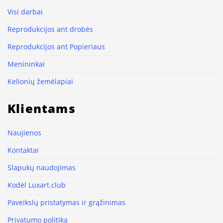
Visi darbai
Reprodukcijos ant drobės
Reprodukcijos ant Popieriaus
Menininkai
Kelionių žemėlapiai
Klientams
Naujienos
Kontaktai
Slapukų naudojimas
Kodėl Luxart.club
Paveikslų pristatymas ir grąžinimas
Privatumo politika