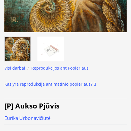
Visi darbai
/
Reprodukcijos ant Popieriaus
Kas yra reprodukcija ant matinio popieriaus?
[P] Aukso Pjūvis
Eurika Urbonavičiūtė