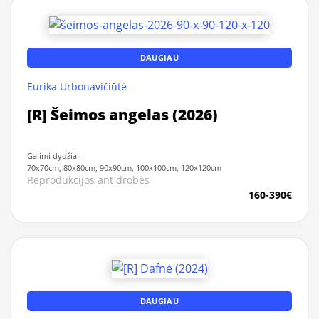
DAUGIAU
Eurika Urbonavičiūtė
[R] Šeimos angelas (2026)
Galimi dydžiai:
70x70cm, 80x80cm, 90x90cm, 100x100cm, 120x120cm
Reprodukcijos ant drobės
160-390€
DAUGIAU