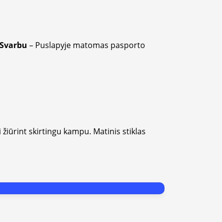
Svarbu
– Puslapyje matomas pasporto
i žiūrint skirtingu kampu. Matinis stiklas