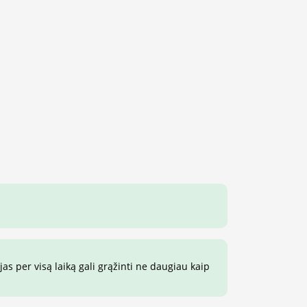
s per visą laiką gali grąžinti ne daugiau kaip