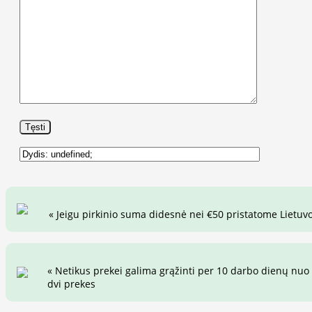
« Jeigu pirkinio suma didesnė nei €50 pristatome Lietuvo
« Netikus prekei galima grąžinti per 10 darbo dienų nuo 
dvi prekes