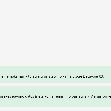
je nemokamai, kitu atveju pristatymo kaina visoje Lietuvoje €3.
prekės gavimo datos (netaikoma rėminimo paslaugai). Vienas pirkėja