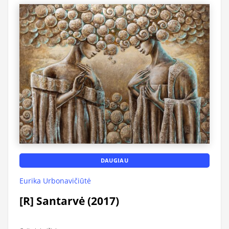
DAUGIAU
Eurika Urbonavičiūtė
[R] Santarvė (2017)