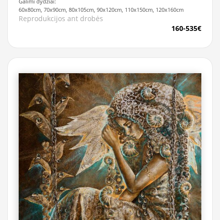
Galimi dydžiai:
60x80cm, 70x90cm, 80x105cm, 90x120cm, 110x150cm, 120x160cm
Reprodukcijos ant drobės
160-535€