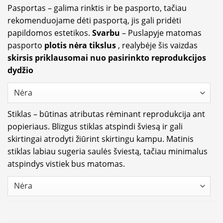
Pasportas – galima rinktis ir be pasporto, tačiau
rekomenduojame dėti pasportą, jis gali pridėti
papildomos estetikos.
Svarbu
– Puslapyje matomas
pasporto
plotis nėra tikslus
, realybėje šis vaizdas
skirsis priklausomai nuo pasirinkto reprodukcijos
dydžio
Stiklas – būtinas atributas rėminant reprodukcija ant
popieriaus. Blizgus stiklas atspindi šviesą ir gali
skirtingai atrodyti žiūrint skirtingu kampu. Matinis
stiklas labiau sugeria saulės šviestą, tačiau minimalus
atspindys vistiek bus matomas.