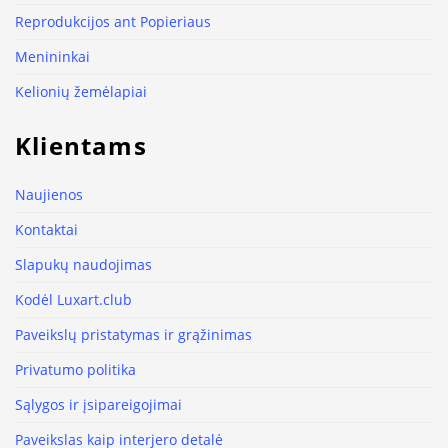
Reprodukcijos ant Popieriaus
Menininkai
Kelionių žemėlapiai
Klientams
Naujienos
Kontaktai
Slapukų naudojimas
Kodėl Luxart.club
Paveikslų pristatymas ir grąžinimas
Privatumo politika
Sąlygos ir įsipareigojimai
Paveikslas kaip interjero detalė