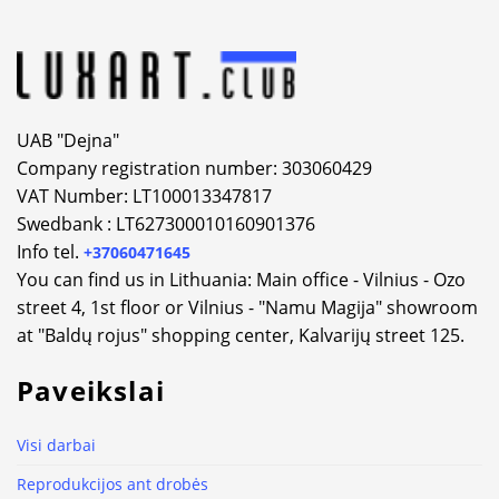
UAB "Dejna"
Company registration number: 303060429
VAT Number: LT100013347817
Swedbank : LT627300010160901376
Info tel.
+37060471645
You can find us in Lithuania: Main office - Vilnius - Ozo
street 4, 1st floor or Vilnius - "Namu Magija" showroom
at "Baldų rojus" shopping center, Kalvarijų street 125.
Paveikslai
Visi darbai
Reprodukcijos ant drobės