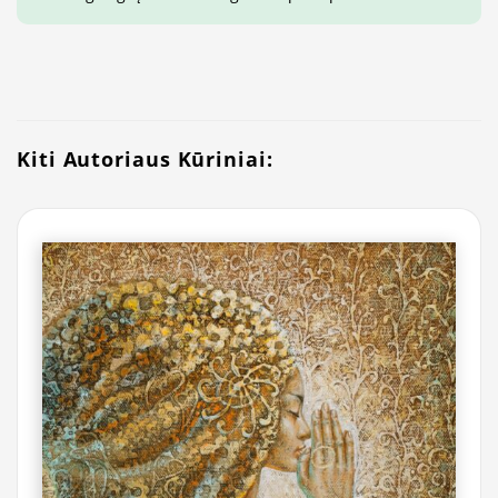
Kiti Autoriaus Kūriniai: