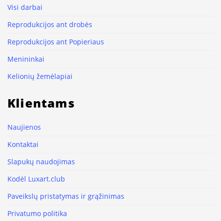
Visi darbai
Reprodukcijos ant drobės
Reprodukcijos ant Popieriaus
Menininkai
Kelionių žemėlapiai
Klientams
Naujienos
Kontaktai
Slapukų naudojimas
Kodėl Luxart.club
Paveikslų pristatymas ir grąžinimas
Privatumo politika