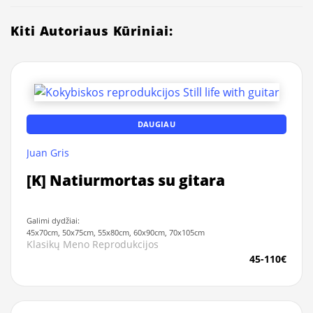
Kiti Autoriaus Kūriniai:
DAUGIAU
Juan Gris
[K] Natiurmortas su gitara
Galimi dydžiai:
45x70cm, 50x75cm, 55x80cm, 60x90cm, 70x105cm
Klasikų Meno Reprodukcijos
45-110€