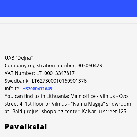
Alternative:
UAB "Dejna"
Company registration number: 303060429
VAT Number: LT100013347817
Swedbank : LT627300010160901376
Info tel.
+37060471645
You can find us in Lithuania: Main office - Vilnius - Ozo
street 4, 1st floor or Vilnius - "Namu Magija" showroom
at "Baldų rojus" shopping center, Kalvarijų street 125.
Paveikslai