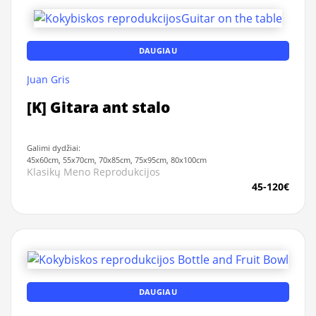
DAUGIAU
Juan Gris
[K] Gitara ant stalo
Galimi dydžiai:
45x60cm, 55x70cm, 70x85cm, 75x95cm, 80x100cm
Klasikų Meno Reprodukcijos
45-120€
DAUGIAU