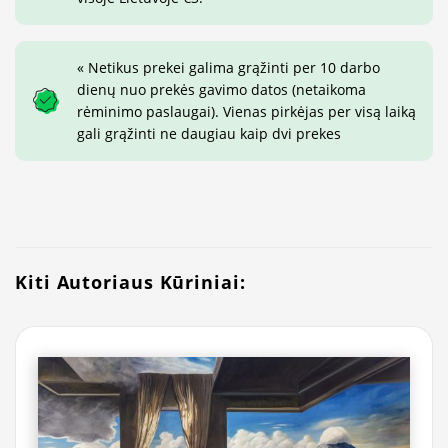
« Netikus prekei galima grąžinti per 10 darbo
dienų nuo prekės gavimo datos (netaikoma
rėminimo paslaugai). Vienas pirkėjas per visą laiką
gali grąžinti ne daugiau kaip dvi prekes
Kiti Autoriaus Kūriniai: