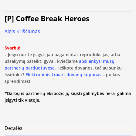
[P] Coffee Break Heroes
Algis Kriščiūnas
Svarbu!
– Jeigu norite įsigyti jau pagamintas reprodukcijas, arba
užsakymą pateikti gyvai, kviečiame
apsilankyti mūsų
partnerių parduotuvėse.
Ieškote dovanos, tačiau sunku
išsirinkti?
Elektroninis Luxart dovanų kuponas
– puikus
sprendimas!
*Darbų iš partnerių ekspozicijų siųsti galimybės nėra, galima
įsigyti tik vietoje.
Detalės