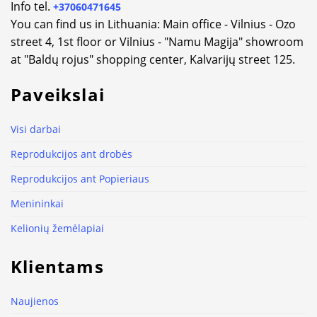
Info tel.
+37060471645
You can find us in Lithuania: Main office - Vilnius - Ozo
street 4, 1st floor or Vilnius - "Namu Magija" showroom
at "Baldų rojus" shopping center, Kalvarijų street 125.
Paveikslai
Visi darbai
Reprodukcijos ant drobės
Reprodukcijos ant Popieriaus
Menininkai
Kelionių žemėlapiai
Klientams
Naujienos