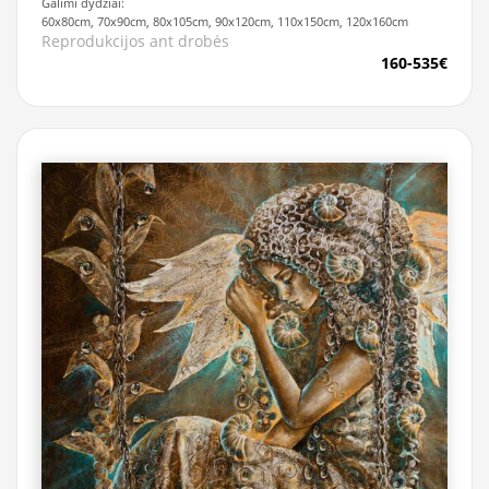
Galimi dydžiai:
60x80cm, 70x90cm, 80x105cm, 90x120cm, 110x150cm, 120x160cm
Reprodukcijos ant drobės
160-535€