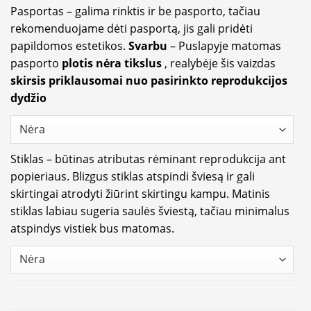
Pasportas – galima rinktis ir be pasporto, tačiau
rekomenduojame dėti pasportą, jis gali pridėti
papildomos estetikos.
Svarbu
– Puslapyje matomas
pasporto
plotis nėra tikslus
, realybėje šis vaizdas
skirsis priklausomai nuo pasirinkto reprodukcijos
dydžio
Stiklas – būtinas atributas rėminant reprodukcija ant
popieriaus. Blizgus stiklas atspindi šviesą ir gali
skirtingai atrodyti žiūrint skirtingu kampu. Matinis
stiklas labiau sugeria saulės šviestą, tačiau minimalus
atspindys vistiek bus matomas.