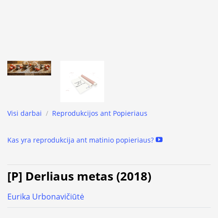
Visi darbai
/
Reprodukcijos ant Popieriaus
Kas yra reprodukcija ant matinio popieriaus?
[P] Derliaus metas (2018)
Eurika Urbonavičiūtė