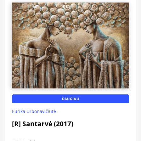
DAUGIAU
Eurika Urbonavičiūtė
[R] Santarvė (2017)