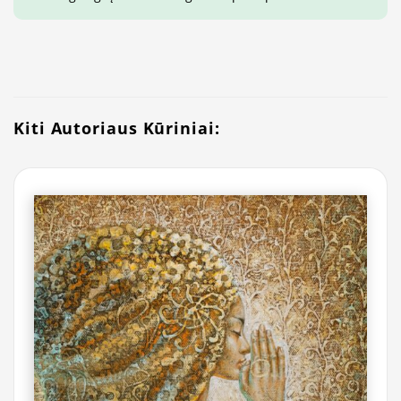
Kiti Autoriaus Kūriniai: