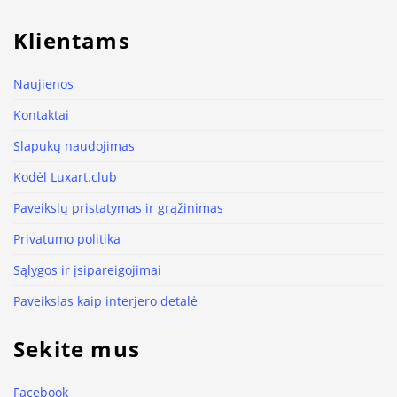
Klientams
Naujienos
Kontaktai
Slapukų naudojimas
Kodėl Luxart.club
Paveikslų pristatymas ir grąžinimas
Privatumo politika
Sąlygos ir įsipareigojimai
Paveikslas kaip interjero detalė
Sekite mus
Facebook