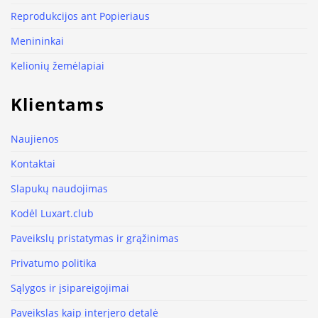
Reprodukcijos ant Popieriaus
Menininkai
Kelionių žemėlapiai
Klientams
Naujienos
Kontaktai
Slapukų naudojimas
Kodėl Luxart.club
Paveikslų pristatymas ir grąžinimas
Privatumo politika
Sąlygos ir įsipareigojimai
Paveikslas kaip interjero detalė