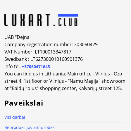
UAB "Dejna"
Company registration number: 303060429
VAT Number: LT100013347817
Swedbank : LT627300010160901376
Info tel.
+37060471645
You can find us in Lithuania: Main office - Vilnius - Ozo
street 4, 1st floor or Vilnius - "Namu Magija" showroom
at "Baldų rojus" shopping center, Kalvarijų street 125.
Paveikslai
Visi darbai
Reprodukcijos ant drobės