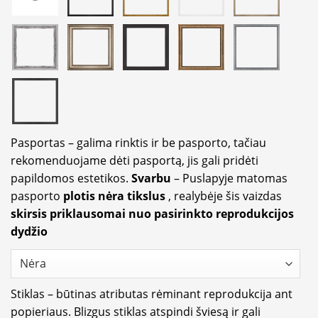
Pasportas – galima rinktis ir be pasporto, tačiau
rekomenduojame dėti pasportą, jis gali pridėti
papildomos estetikos.
Svarbu
– Puslapyje matomas
pasporto
plotis nėra tikslus
, realybėje šis vaizdas
skirsis priklausomai nuo pasirinkto reprodukcijos
dydžio
Stiklas – būtinas atributas rėminant reprodukcija ant
popieriaus. Blizgus stiklas atspindi šviesą ir gali