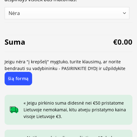
Suma
€0.00
Jeigu nėra "į krepšelį" mygtuko, turite klausimų, ar norite
bendrauti su vadybininku - PASIRINKITE DYDĮ ir užpildykite
šią formą
« Jeigu pirkinio suma didesnė nei €50 pristatome
Lietuvoje nemokamai, kitu atveju pristatymo kaina
visoje Lietuvoje €3.