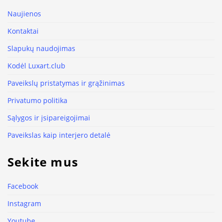
Naujienos
Kontaktai
Slapukų naudojimas
Kodėl Luxart.club
Paveikslų pristatymas ir grąžinimas
Privatumo politika
Sąlygos ir įsipareigojimai
Paveikslas kaip interjero detalė
Sekite mus
Facebook
Instagram
Youtube