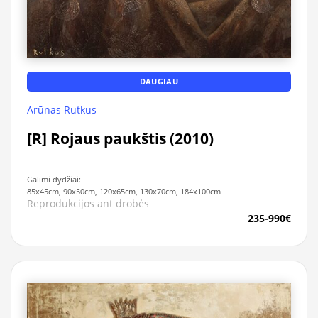
DAUGIAU
Arūnas Rutkus
[R] Rojaus paukštis (2010)
Galimi dydžiai:
85x45cm, 90x50cm, 120x65cm, 130x70cm, 184x100cm
Reprodukcijos ant drobės
235-990€