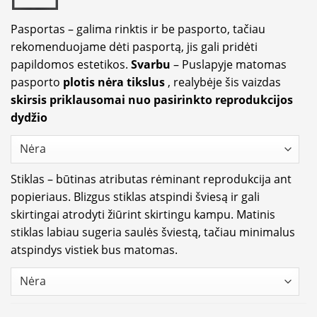
Pasportas – galima rinktis ir be pasporto, tačiau
rekomenduojame dėti pasportą, jis gali pridėti
papildomos estetikos.
Svarbu
– Puslapyje matomas
pasporto
plotis nėra tikslus
, realybėje šis vaizdas
skirsis priklausomai nuo pasirinkto reprodukcijos
dydžio
Stiklas – būtinas atributas rėminant reprodukcija ant
popieriaus. Blizgus stiklas atspindi šviesą ir gali
skirtingai atrodyti žiūrint skirtingu kampu. Matinis
stiklas labiau sugeria saulės šviestą, tačiau minimalus
atspindys vistiek bus matomas.