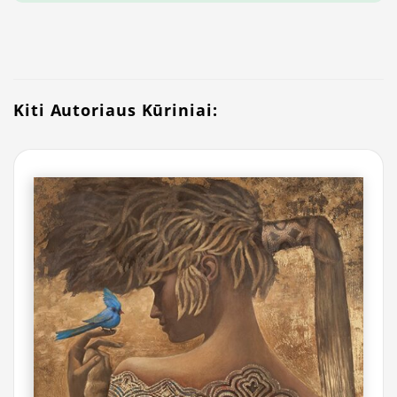
Kiti Autoriaus Kūriniai: