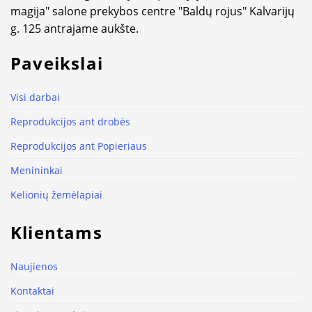
magija" salone prekybos centre "Baldų rojus" Kalvarijų
g. 125 antrajame aukšte.
Paveikslai
Visi darbai
Reprodukcijos ant drobės
Reprodukcijos ant Popieriaus
Menininkai
Kelionių žemėlapiai
Klientams
Naujienos
Kontaktai