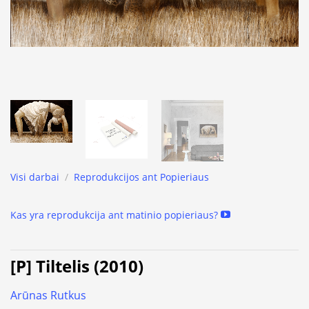
Visi darbai
/
Reprodukcijos ant Popieriaus
Kas yra reprodukcija ant matinio popieriaus?
[P] Tiltelis (2010)
Arūnas Rutkus