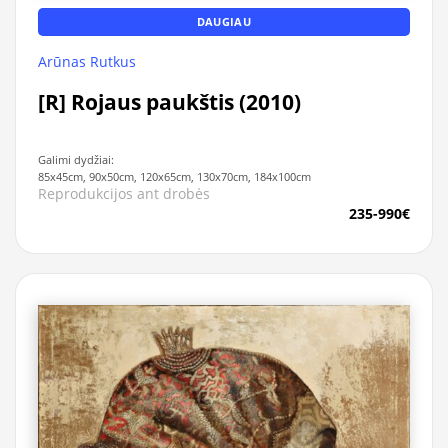
DAUGIAU
Arūnas Rutkus
[R] Rojaus paukštis (2010)
Galimi dydžiai:
85x45cm, 90x50cm, 120x65cm, 130x70cm, 184x100cm
Reprodukcijos ant drobės
235-990€