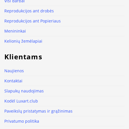
Visi darbai
Reprodukcijos ant drobės
Reprodukcijos ant Popieriaus
Menininkai
Kelionių žemėlapiai
Klientams
Naujienos
Kontaktai
Slapukų naudojimas
Kodėl Luxart.club
Paveikslų pristatymas ir grąžinimas
Privatumo politika