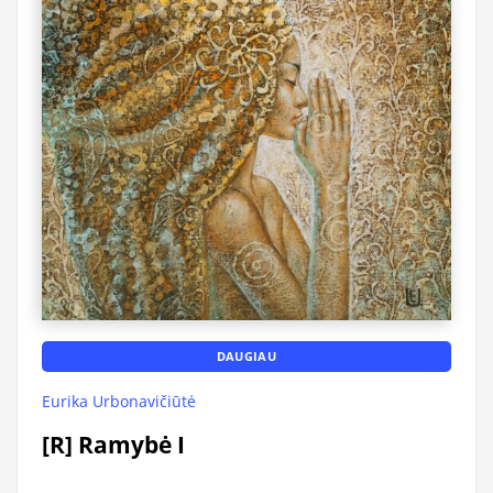
DAUGIAU
Eurika Urbonavičiūtė
[R] Ramybė I