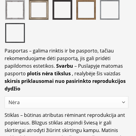
Pasportas – galima rinktis ir be pasporto, tačiau
rekomenduojame dėti pasportą, jis gali pridėti
papildomos estetikos.
Svarbu
– Puslapyje matomas
pasporto
plotis nėra tikslus
, realybėje šis vaizdas
skirsis priklausomai nuo pasirinkto reprodukcijos
dydžio
Stiklas – būtinas atributas rėminant reprodukcija ant
popieriaus. Blizgus stiklas atspindi šviesą ir gali
skirtingai atrodyti žiūrint skirtingu kampu. Matinis