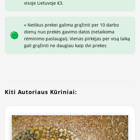
visoje Lietuvoje €3.
« Netikus prekei galima grąžinti per 10 darbo
dienų nuo prekės gavimo datos (netaikoma
rėminimo paslaugai). Vienas pirkėjas per visą laiką
gali grąžinti ne daugiau kaip dvi prekes
Kiti Autoriaus Kūriniai: