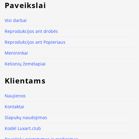
Paveikslai
Visi darbai
Reprodukcijos ant drobės
Reprodukcijos ant Popieriaus
Menininkai
Kelionių žemėlapiai
Klientams
Naujienos
Kontaktai
Slapukų naudojimas
Kodėl Luxart.club