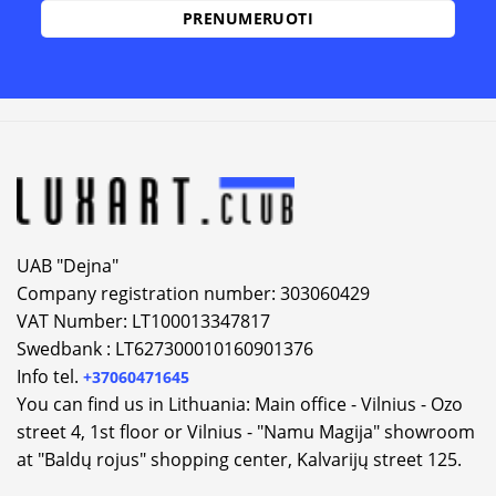
Alternative:
UAB "Dejna"
Company registration number: 303060429
VAT Number: LT100013347817
Swedbank : LT627300010160901376
Info tel.
+37060471645
You can find us in Lithuania: Main office - Vilnius - Ozo
street 4, 1st floor or Vilnius - "Namu Magija" showroom
at "Baldų rojus" shopping center, Kalvarijų street 125.