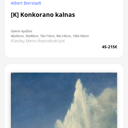
Albert Bierstadt
[K] Konkorano kalnas
Galimi dydžiai:
40x65cm, 50x80cm, 70x110cm, 90x145cm, 100x160cm
Klasikų Meno Reprodukcijos
45-215€