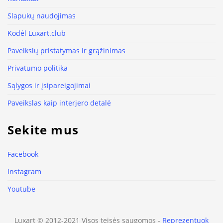
Slapukų naudojimas
Kodėl Luxart.club
Paveikslų pristatymas ir grąžinimas
Privatumo politika
Sąlygos ir įsipareigojimai
Paveikslas kaip interjero detalė
Sekite mus
Facebook
Instagram
Youtube
Luxart © 2012-2021 Visos teisės saugomos -
Reprezentuok