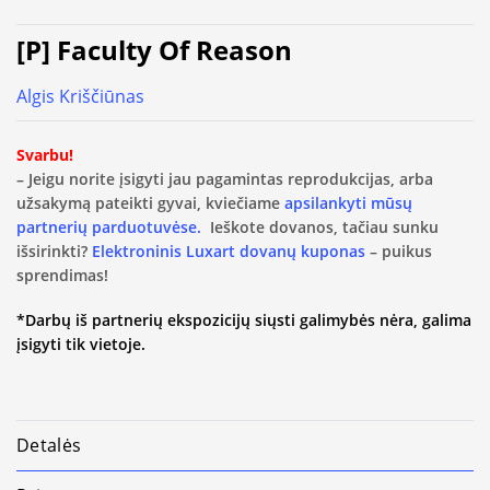
[P] Faculty Of Reason
Algis Kriščiūnas
Svarbu!
– Jeigu norite įsigyti jau pagamintas reprodukcijas, arba
užsakymą pateikti gyvai, kviečiame
apsilankyti mūsų
partnerių parduotuvėse.
Ieškote dovanos, tačiau sunku
išsirinkti?
Elektroninis Luxart dovanų kuponas
– puikus
sprendimas!
*Darbų iš partnerių ekspozicijų siųsti galimybės nėra, galima
įsigyti tik vietoje.
Detalės