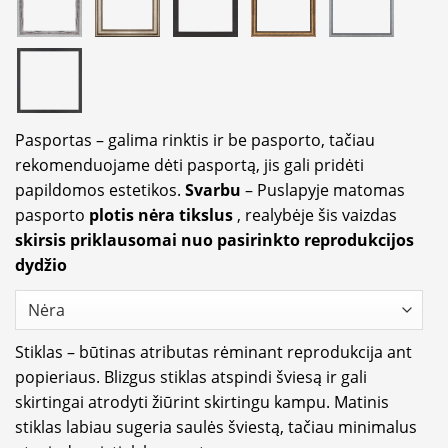
Pasportas – galima rinktis ir be pasporto, tačiau
rekomenduojame dėti pasportą, jis gali pridėti
papildomos estetikos.
Svarbu
– Puslapyje matomas
pasporto
plotis nėra tikslus
, realybėje šis vaizdas
skirsis priklausomai nuo pasirinkto reprodukcijos
dydžio
Stiklas – būtinas atributas rėminant reprodukcija ant
popieriaus. Blizgus stiklas atspindi šviesą ir gali
skirtingai atrodyti žiūrint skirtingu kampu. Matinis
stiklas labiau sugeria saulės šviestą, tačiau minimalus