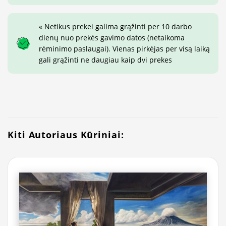
« Netikus prekei galima grąžinti per 10 darbo
dienų nuo prekės gavimo datos (netaikoma
rėminimo paslaugai). Vienas pirkėjas per visą laiką
gali grąžinti ne daugiau kaip dvi prekes
Kiti Autoriaus Kūriniai: