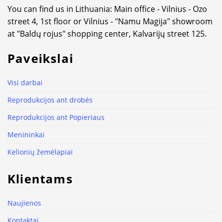
You can find us in Lithuania: Main office - Vilnius - Ozo
street 4, 1st floor or Vilnius - "Namu Magija" showroom
at "Baldų rojus" shopping center, Kalvarijų street 125.
Paveikslai
Visi darbai
Reprodukcijos ant drobės
Reprodukcijos ant Popieriaus
Menininkai
Kelionių žemėlapiai
Klientams
Naujienos
Kontaktai