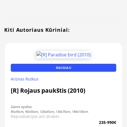
Kiti Autoriaus Kūriniai:
DAUGIAU
Arūnas Rutkus
[R] Rojaus paukštis (2010)
Galimi dydžiai:
85x45cm, 90x50cm, 120x65cm, 130x70cm, 184x100cm
Reprodukcijos ant drobės
235-990€