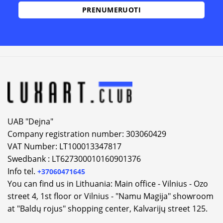
UAB "Dejna"
Company registration number: 303060429
VAT Number: LT100013347817
Swedbank : LT627300010160901376
Info tel.
+37060471645
You can find us in Lithuania: Main office - Vilnius - Ozo
street 4, 1st floor or Vilnius - "Namu Magija" showroom
at "Baldų rojus" shopping center, Kalvarijų street 125.