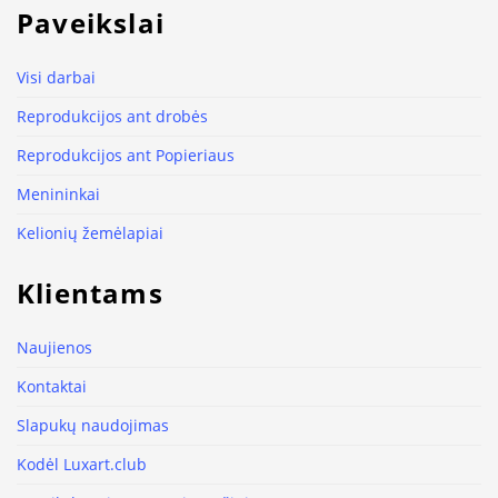
Paveikslai
Visi darbai
Reprodukcijos ant drobės
Reprodukcijos ant Popieriaus
Menininkai
Kelionių žemėlapiai
Klientams
Naujienos
Kontaktai
Slapukų naudojimas
Kodėl Luxart.club