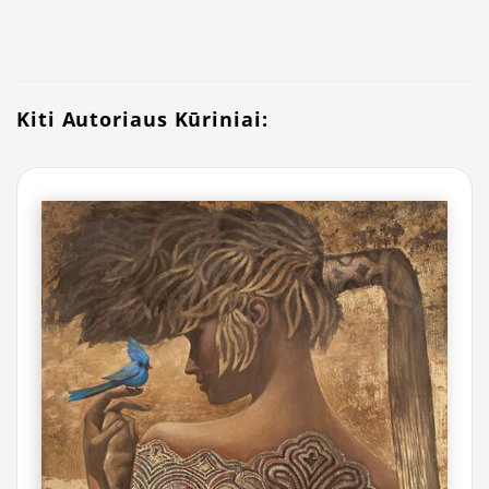
Kiti Autoriaus Kūriniai: