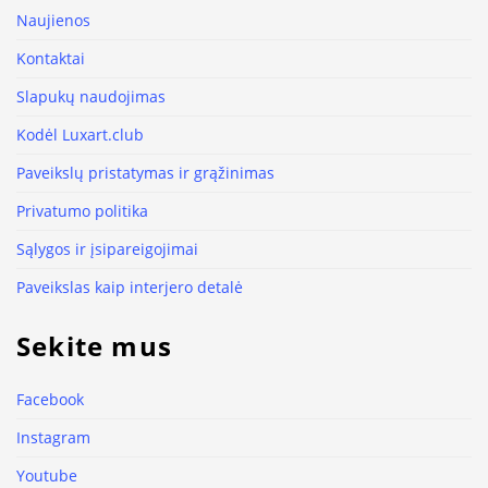
Naujienos
Kontaktai
Slapukų naudojimas
Kodėl Luxart.club
Paveikslų pristatymas ir grąžinimas
Privatumo politika
Sąlygos ir įsipareigojimai
Paveikslas kaip interjero detalė
Sekite mus
Facebook
Instagram
Youtube