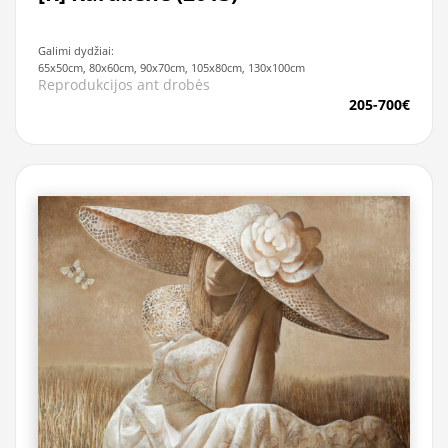
Galimi dydžiai:
65x50cm, 80x60cm, 90x70cm, 105x80cm, 130x100cm
Reprodukcijos ant drobės
205-700€