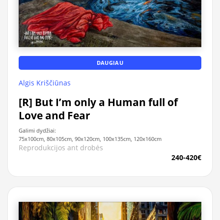
DAUGIAU
Algis Kriščiūnas
[R] But I’m only a Human full of
Love and Fear
Galimi dydžiai:
75x100cm, 80x105cm, 90x120cm, 100x135cm, 120x160cm
Reprodukcijos ant drobės
240-420€