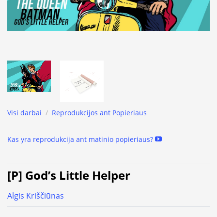
Visi darbai
/
Reprodukcijos ant Popieriaus
Kas yra reprodukcija ant matinio popieriaus?
[P] God’s Little Helper
Algis Kriščiūnas