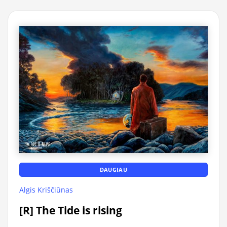
DAUGIAU
Algis Kriščiūnas
[R] The Tide is rising