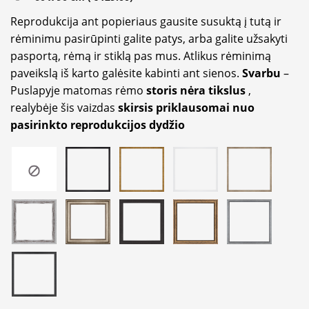
Reprodukcija ant popieriaus gausite susuktą į tutą ir
rėminimu pasirūpinti galite patys, arba galite užsakyti
pasportą, rėmą ir stiklą pas mus. Atlikus rėminimą
paveikslą iš karto galėsite kabinti ant sienos.
Svarbu
–
Puslapyje matomas rėmo
storis nėra tikslus
,
realybėje šis vaizdas
skirsis priklausomai nuo
pasirinkto reprodukcijos dydžio