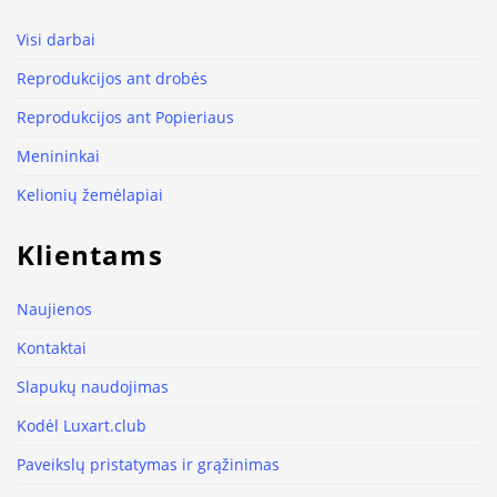
Visi darbai
Reprodukcijos ant drobės
Reprodukcijos ant Popieriaus
Menininkai
Kelionių žemėlapiai
Klientams
Naujienos
Kontaktai
Slapukų naudojimas
Kodėl Luxart.club
Paveikslų pristatymas ir grąžinimas