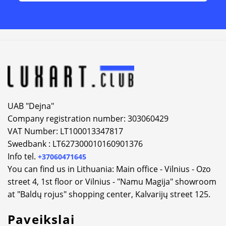
Alternative:
UAB "Dejna"
Company registration number: 303060429
VAT Number: LT100013347817
Swedbank : LT627300010160901376
Info tel.
+37060471645
You can find us in Lithuania: Main office - Vilnius - Ozo
street 4, 1st floor or Vilnius - "Namu Magija" showroom
at "Baldų rojus" shopping center, Kalvarijų street 125.
Paveikslai