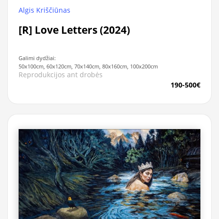
Algis Kriščiūnas
[R] Love Letters (2024)
Galimi dydžiai:
50x100cm, 60x120cm, 70x140cm, 80x160cm, 100x200cm
Reprodukcijos ant drobės
190-500€