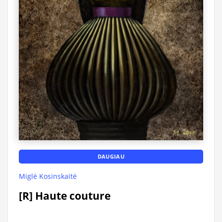
DAUGIAU
Miglė Kosinskaitė
[R] Haute couture