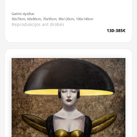
Galimi dydžiai:
50x70cm, 60x80cm, 70x95cm, 90x120cm, 100x140cm
Reprodukcijos ant drobės
130-385€