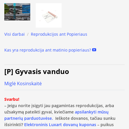
Visi darbai
/
Reprodukcijos ant Popieriaus
Kas yra reprodukcija ant matinio popieriaus?
[P] Gyvasis vanduo
Miglė Kosinskaitė
Svarbu!
– Jeigu norite įsigyti jau pagamintas reprodukcijas, arba
užsakymą pateikti gyvai, kviečiame
apsilankyti mūsų
partnerių parduotuvėse.
Ieškote dovanos, tačiau sunku
išsirinkti?
Elektroninis Luxart dovanų kuponas
– puikus