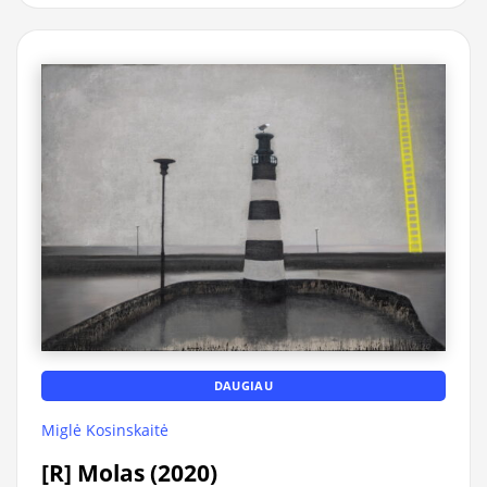
DAUGIAU
Miglė Kosinskaitė
[R] Molas (2020)