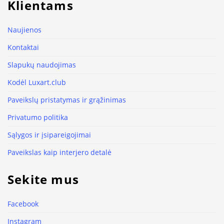
Klientams
Naujienos
Kontaktai
Slapukų naudojimas
Kodėl Luxart.club
Paveikslų pristatymas ir grąžinimas
Privatumo politika
Sąlygos ir įsipareigojimai
Paveikslas kaip interjero detalė
Sekite mus
Facebook
Instagram