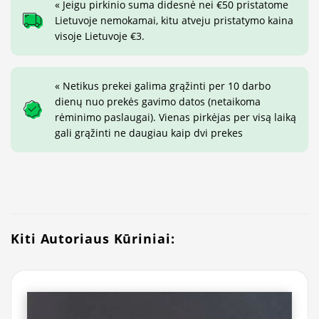
« Jeigu pirkinio suma didesnė nei €50 pristatome
Lietuvoje nemokamai, kitu atveju pristatymo kaina
visoje Lietuvoje €3.
« Netikus prekei galima grąžinti per 10 darbo
dienų nuo prekės gavimo datos (netaikoma
rėminimo paslaugai). Vienas pirkėjas per visą laiką
gali grąžinti ne daugiau kaip dvi prekes
Kiti Autoriaus Kūriniai: