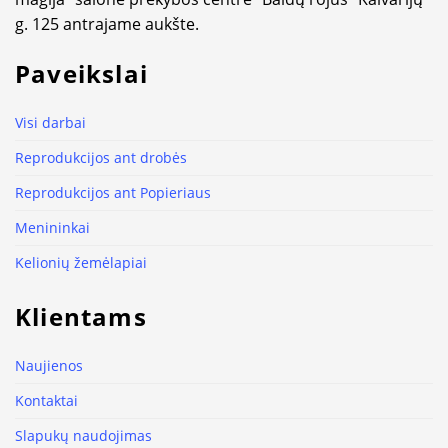
g. 125 antrajame aukšte.
Paveikslai
Visi darbai
Reprodukcijos ant drobės
Reprodukcijos ant Popieriaus
Menininkai
Kelionių žemėlapiai
Klientams
Naujienos
Kontaktai
Slapukų naudojimas