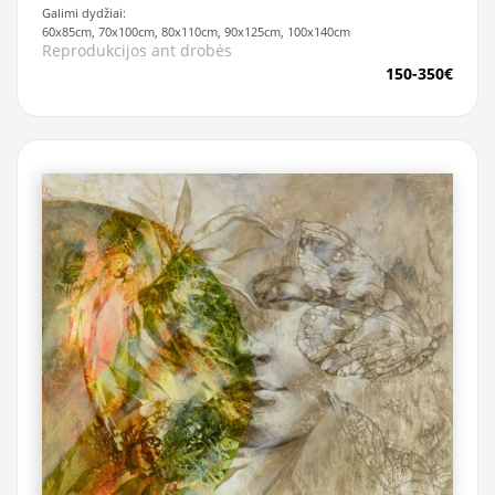
Galimi dydžiai:
60x85cm, 70x100cm, 80x110cm, 90x125cm, 100x140cm
Reprodukcijos ant drobės
150-350€