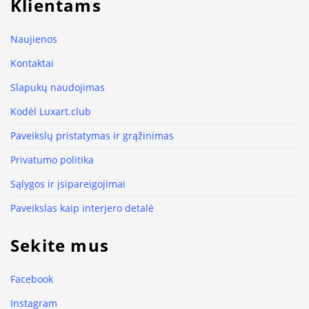
Klientams
Naujienos
Kontaktai
Slapukų naudojimas
Kodėl Luxart.club
Paveikslų pristatymas ir grąžinimas
Privatumo politika
Sąlygos ir įsipareigojimai
Paveikslas kaip interjero detalė
Sekite mus
Facebook
Instagram