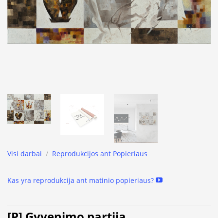
Visi darbai
/
Reprodukcijos ant Popieriaus
Kas yra reprodukcija ant matinio popieriaus?
[P] Gyvenimo partija