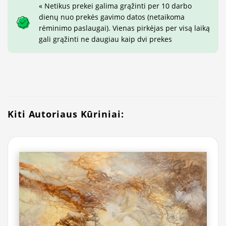
« Netikus prekei galima grąžinti per 10 darbo
dienų nuo prekės gavimo datos (netaikoma
rėminimo paslaugai). Vienas pirkėjas per visą laiką
gali grąžinti ne daugiau kaip dvi prekes
Kiti Autoriaus Kūriniai: