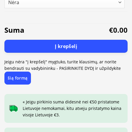
Suma
€0.00
Į krepšelį
Jeigu nėra "į krepšelį" mygtuko, turite klausimų, ar norite
bendrauti su vadybininku - PASIRINKITE DYDĮ ir užpildykite
šią formą
« Jeigu pirkinio suma didesnė nei €50 pristatome
Lietuvoje nemokamai, kitu atveju pristatymo kaina
visoje Lietuvoje €3.