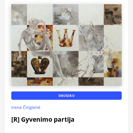
DAUGIAU
Irena Čingienė
[R] Gyvenimo partija